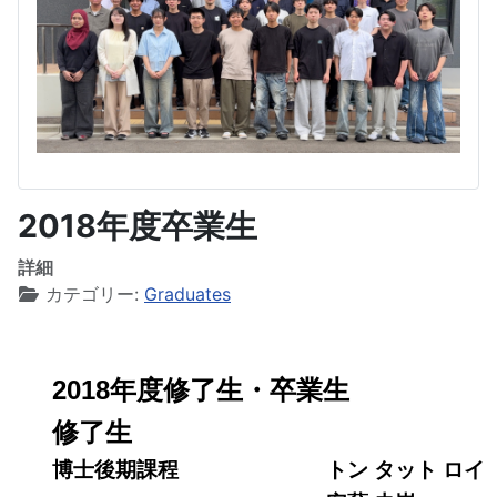
2018年度卒業生
詳細
カテゴリー:
Graduates
2018年度修了生・卒業生
修了生
博士後期課程
トン タット ロイ