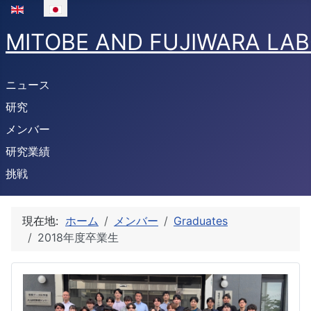
あなたが使う言語を選んでください
MITOBE AND FUJIWARA LA
ニュース
研究
メンバー
研究業績
挑戦
現在地:
ホーム
メンバー
Graduates
2018年度卒業生